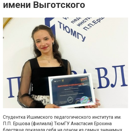
имени Выготского
Студентка Ишимского педагогического института им.
П.П. Ершова (филиала) ТюмГУ Анастасия Ерохина
блестяще показала себя на одном из самых значимых