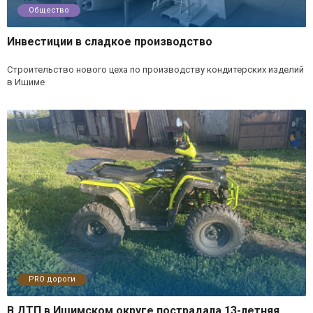
Общество
Инвестиции в сладкое производство
Строительство нового цеха по производству кондитерских изделий
в Ишиме
PRO дороги
В ДТП в Ишимском округе пострадала 13-летняя