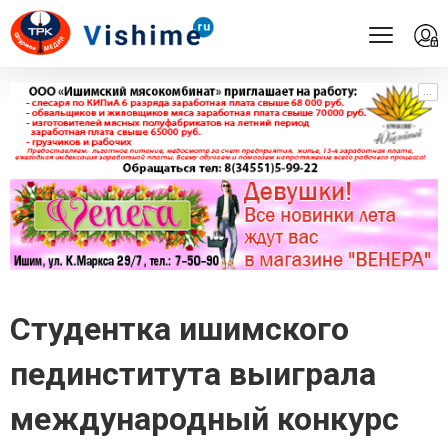
...
...
Студентка ишимского
пединститута выиграла
международный конкурс