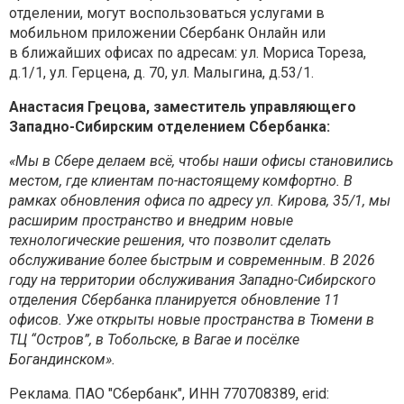
отделении, могут
воспользоваться услугами в
мобильном приложении Сбербанк Онлайн или
в
ближайших офисах по адресам: ул. Мориса Тореза,
д.1/1, ул. Герцена, д. 70, ул.
Малыгина, д.53/1.
Анастасия Грецова, заместитель управляющего
Западно-Сибирским отделением
Сбербанка:
«Мы в Сбере делаем всё, чтобы наши офисы становились
местом, где клиентам
по-настоящему комфортно. В
рамках обновления офиса по адресу ул. Кирова, 35/1,
мы
расширим пространство и внедрим новые
технологические решения, что
позволит сделать
обслуживание более быстрым и современным. В 2026
году на
территории обслуживания Западно-Сибирского
отделения Сбербанка планируется
обновление 11
офисов. Уже открыты новые пространства в Тюмени в
ТЦ
“Остров”, в Тобольске, в Вагае и посёлке
Богандинском».
Реклама. ПАО "Сбербанк", ИНН 770708389, erid: