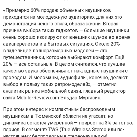
«Примерно 60% продаж объёмных наушников
приходится на молодёжную аудиторию: для них это
демонстрация некого стиля, образа жизни. Вторая
причина выбора таких гаджетов — большие наушники
очень хорошо изолируют от внешних шумов во время
авиаперелётов и в бытовых ситуациях. Около 20%
владельцев полноразмерных моделей — это
путешественники, которые выбирают комфорт. Ещё
20% — все остальные. В целом считается, что лучшее
качество звука обеспечивают накладные наушники с
проводом. И меломаны, аудиофилы, конечно, делают
выбор в пользу таких ретромоделей», — отметил
аналитик рынка мобильной связи, главный редактор
сайта Mobile-Review.com Эльдар Муртазин.
При этом интерес к компактным беспроводным
наушникам в Тюменской области не угасает, но
динамика остаётся умеренной — прирост на 3% за тот же
период. В сегменте TWS (True Wireless Stereo или по-
настоящему беспроводные стереонаушники)