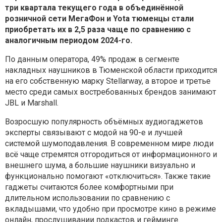
три квартала текущего года в объединённой
розничной сети МегаФон и Yota тюменцы стали
приобретать их в 2,5 раза чаще по сравнению с
аналогичным периодом 2024-го.
По данным оператора, 49% продаж в сегменте
накладных наушников в Тюменской области приходится
на его собственную марку Stellarway, а второе и третье
место среди самых востребованных брендов занимают
JBL и Marshall.
Возросшую популярность объёмных аудиогаджетов
эксперты связывают с модой на 90-е и лучшей
системой шумоподавления. В современном мире люди
всё чаще стремятся отгородиться от информационного и
внешнего шума, а большие наушники визуально и
функционально помогают «отключиться». Также такие
гаджеты считаются более комфортными при
длительном использовании по сравнению с
вкладышами, что удобно при просмотре кино в режиме
онлайн, прослушивании подкастов и гейминге.