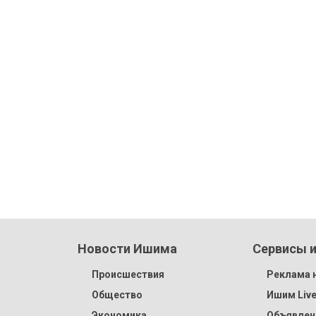
Новости Ишима
Сервисы и
Происшествия
Реклама н
Общество
Ишим Liv
Экономика
Объявлен