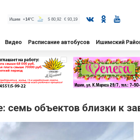
Видео
Расписание автобусов
Ишимский Райо
...
: семь объектов близки к з