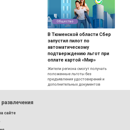
Общество
В Тюменской области Сбер
запустил пилот по
автоматическому
подтверждению льгот при
оплате картой «Мир»
Жители региона смогут получать
положенные льготы без
предъявления удостоверений и
дополнительных документов
 развлечения
а сайте
e
ия