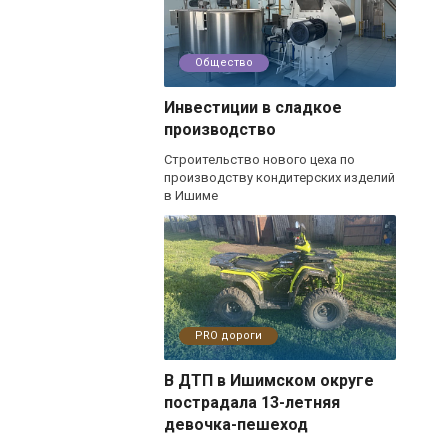
Общество
Инвестиции в сладкое
производство
Строительство нового цеха по
производству кондитерских изделий
в Ишиме
PRO дороги
В ДТП в Ишимском округе
пострадала 13-летняя
девочка-пешеход