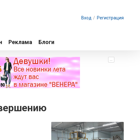
Вход
/
Регистрация
н
Реклама
Блоги
...
авершению