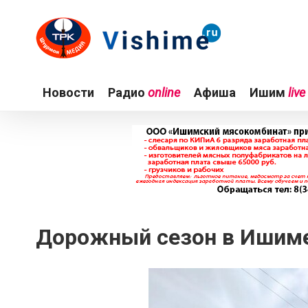
Новости
Радио
online
Афиша
Ишим
live
Дорожный сезон в Ишиме