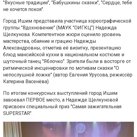
"Вкусные традиции", "Бабушкины сказки", "Сердце, тебе
не хочется покоя".
Город Ишим представила участница хореографической
группы "Вдохновение" (МАУК "ОИГКЦ") Надежда
Щелкунова. Компетентное жюри оценило уровень
мастерства, обаяние и грацию Надежды
Александровны, отметив её визитку, презентацию
блюд мансийской кухни в национальном костюме и
шуточный танец "Яблочко". Зрители были в восторге от
ритмической инсценировки по мотивам сказки "О
непослушной ложке" (автор Евгения Урусова, режиссёр
Катерина Васенёва).
По итогам конкурсных выступлений город Ишим
завоевал ПЕРВОЕ место, а Надежде Щелкуновой
присвоен специальный приз "Самая зажигательная
SUPERSTAR".