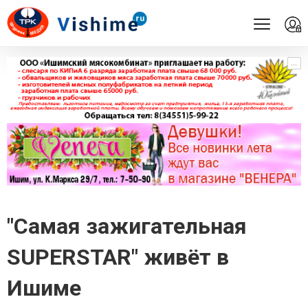
...
...
"Самая зажигательная
SUPERSTAR" живёт в
Ишиме