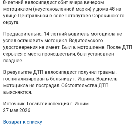
8-летний велосипедист сбит вчера вечером
мотоциклом (неустановленной марки) у дома
48 на
улице Центральной в селе Готопутово Сорокинского
округа.
Предварительно, 14-летний водитель мотоцикла не
успел остановить мотоцикл.
Водительского
удостоверения не имеет. Был в мотошлеме. После ДТП
скрылся с места
происшествия, был установлен
позднее.
В результате ДТП велосипедист получил травмы,
госпитализирован в больницу г. Ишима.
Водитель
мотоцикла не пострадал.
Обстоятельства ДТП
выясняются.
Источник: Госавтоинспекция г. Ишим
27 мая 2026
Возврат к списку