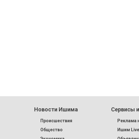
Новости Ишима
Сервисы и
Происшествия
Реклама н
Общество
Ишим Liv
Экономика
Объявлен