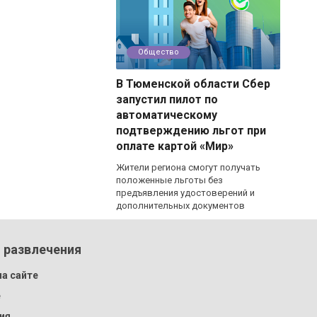
Общество
В Тюменской области Сбер
запустил пилот по
автоматическому
подтверждению льгот при
оплате картой «Мир»
Жители региона смогут получать
положенные льготы без
предъявления удостоверений и
дополнительных документов
 развлечения
а сайте
e
ия