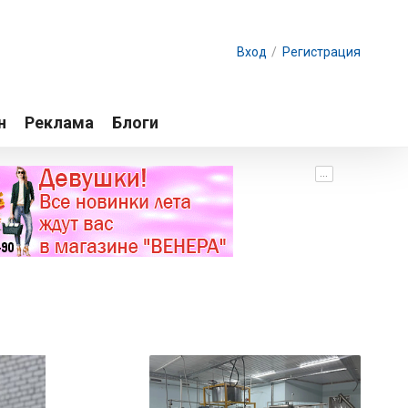
Вход
/
Регистрация
н
Реклама
Блоги
...