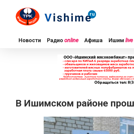
Новости
Радио
online
Афиша
Ишим
live
В Ишимском районе прош