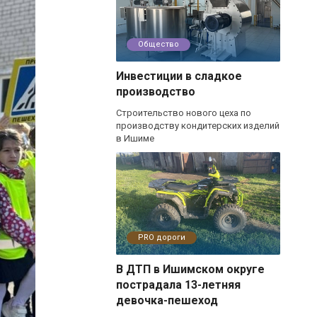
Общество
Инвестиции в сладкое
производство
Строительство нового цеха по
производству кондитерских изделий
в Ишиме
PRO дороги
В ДТП в Ишимском округе
пострадала 13-летняя
девочка-пешеход