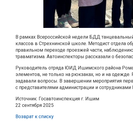
В рамках Всероссийской недели БДД танцевальн
классов в
Стрехнинской школе. Методист отдела о
правильном переходе
проезжей части, наблюдению
травматизма. Автоинспекторы рассказали
о безопа
Руководитель отряда ЮИД Ишимского района Ром
элементов, не только на
рюкзаках, но и на одежде
задавали вопросы. В завершении мероприятия
перв
с
представителями администрации и сотрудниками 
Источник: Госавтоинспекция г. Ишим
22 сентября 2025
Возврат к списку