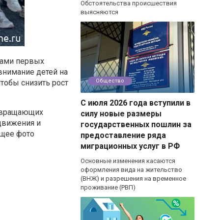
Обстоятельства происшествия
выясняются
ами первых
внимание детей на
Общество
чтобы снизить рост
С июля 2026 года вступили в
звращающих
силу новые размеры
движения и
государственных пошлин за
бщее фото
предоставление ряда
миграционных услуг в РФ
Основные изменения касаются
оформления вида на жительство
(ВНЖ) и разрешения на временное
проживание (РВП)