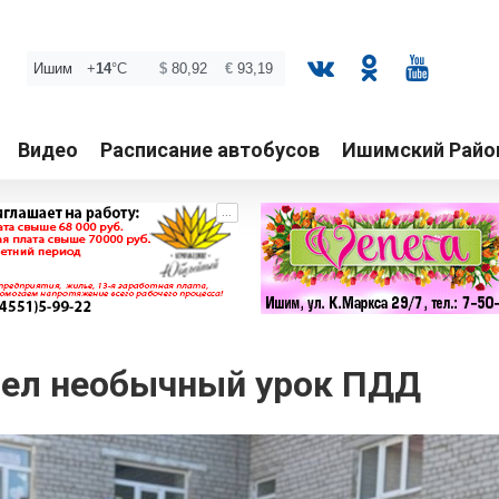
Видео
Расписание автобусов
Ишимский Райо
...
ел необычный урок ПДД