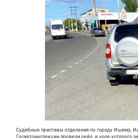
Судебные приставы отделения по городу Ишиму, И
Госавтоинспекции провели рейд, в ходе которого 