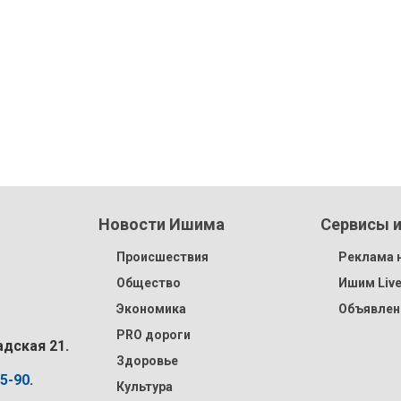
Новости Ишима
Сервисы и
Происшествия
Реклама н
Общество
Ишим Liv
Экономика
Объявлен
PRO дороги
адская 21.
Здоровье
15-90
.
Культура