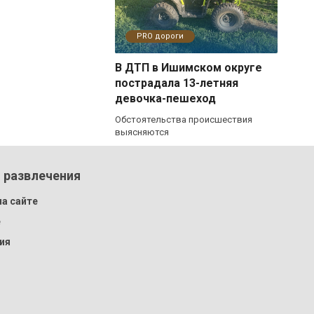
PRO дороги
В ДТП в Ишимском округе
пострадала 13-летняя
девочка-пешеход
Обстоятельства происшествия
выясняются
 развлечения
а сайте
e
ия