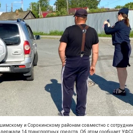
шимскому и Сорокинскому районам совместно с сотрудни
задержали 14 транспортных средств. Об этом сообщает УФС