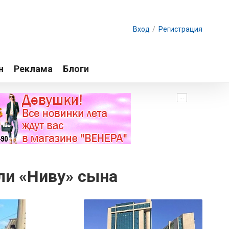
Вход
/
Регистрация
н
Реклама
Блоги
...
ли «Ниву» сына