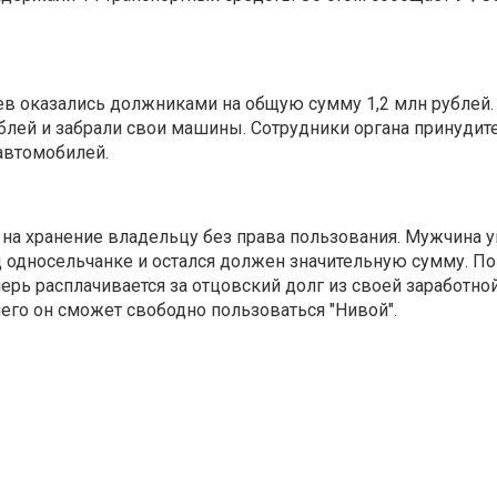
в оказались должниками на общую сумму 1,2 млн рублей.
ублей и забрали свои машины. Сотрудники органа принудит
 автомобилей.
 на хранение владельцу без права пользования. Мужчина 
 односельчанке и остался должен значительную сумму. По
ерь расплачивается за отцовский долг из своей заработно
чего он сможет свободно пользоваться "Нивой".