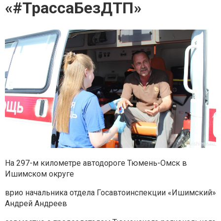
«#ТрассаБезДТП»
На 297-м километре автодороге Тюмень-Омск в
Ишимском округе
врио начальника отдела Госавтоинспекции «Ишимский»
Андрей Андреев