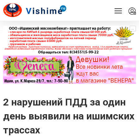
...
...
2 нарушений ПДД за один
день выявили на ишимских
трассах