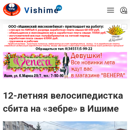
...
...
12-летняя велосипедистка
сбита на «зебре» в Ишиме