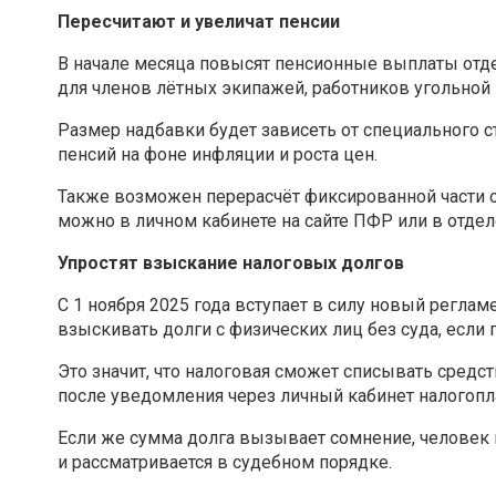
Пересчитают и увеличат пенсии
В начале месяца повысят пенсионные выплаты отд
для членов лётных экипажей, работников угольной
Размер надбавки будет зависеть от специального с
пенсий на фоне инфляции и роста цен.
Также возможен перерасчёт фиксированной части с
можно в личном кабинете на сайте ПФР или в отде
Упростят взыскание налоговых долгов
С 1 ноября 2025 года вступает в силу новый регла
взыскивать долги с физических лиц без суда, если
Это значит, что налоговая сможет списывать средс
после уведомления через личный кабинет налогопл
Если же сумма долга вызывает сомнение, человек 
и рассматривается в судебном порядке.