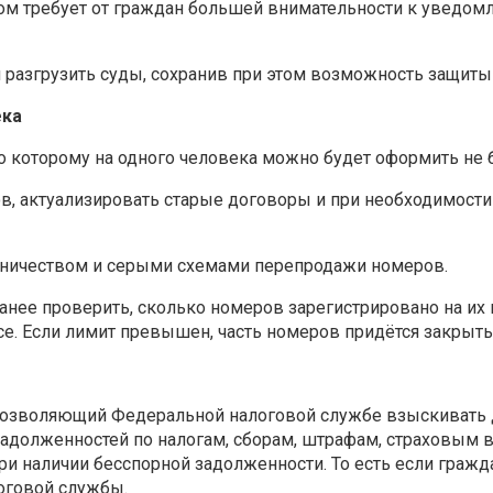
этом требует от граждан большей внимательности к уведом
и разгрузить суды, сохранив при этом возможность защиты
ека
по которому на одного человека можно будет оформить не б
в, актуализировать старые договоры и при необходимости
ничеством и серыми схемами перепродажи номеров.
нее проверить, сколько номеров зарегистрировано на их 
се. Если лимит превышен, часть номеров придётся закрыть
, позволяющий Федеральной налоговой службе взыскивать 
 задолженностей по налогам, сборам, штрафам, страховым 
ри наличии бесспорной задолженности. То есть если гражд
логовой службы.