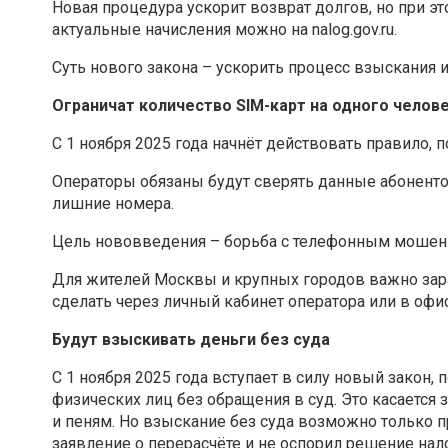
Новая процедура ускорит возврат долгов, но при 
актуальные начисления можно на nalog.gov.ru.
Суть нового закона – ускорить процесс взыскания 
Ограничат количество SIM-карт на одного челов
С 1 ноября 2025 года начнёт действовать правило, 
Операторы обязаны будут сверять данные абоненто
лишние номера.
Цель нововведения – борьба с телефонным мошен
Для жителей Москвы и крупных городов важно зара
сделать через личный кабинет оператора или в офи
Будут взыскивать деньги без суда
С 1 ноября 2025 года вступает в силу новый закон
физических лиц без обращения в суд. Это касается
и пеням. Но взыскание без суда возможно только п
заявление о перерасчёте и не оспорил решение на