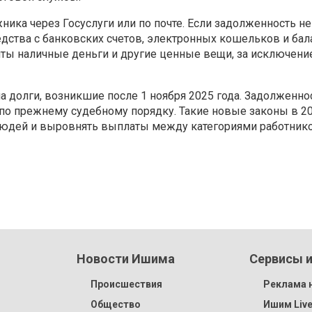
ика через Госуслуги или по почте. Если задолженность не
редства с банковских счетов, электронных кошельков и ба
зъяты наличные деньги и другие ценные вещи, за исключен
а долги, возникшие после 1 ноября 2025 года. Задолженнос
 по прежнему судебному порядку. Такие новые законы в 2
людей и выровнять выплаты между категориями работнико
Новости Ишима
Сервисы и
Происшествия
Реклама н
Общество
Ишим Liv