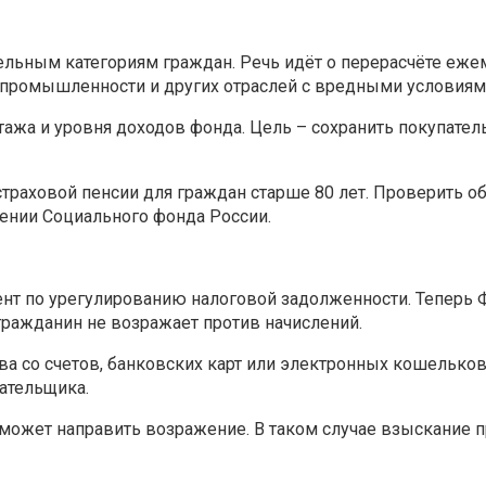
ельным категориям граждан. Речь идёт о перерасчёте еже
 промышленности и других отраслей с вредными условиями
тажа и уровня доходов фонда. Цель – сохранить покупате
траховой пенсии для граждан старше 80 лет. Проверить 
лении Социального фонда России.
мент по урегулированию налоговой задолженности. Теперь
 гражданин не возражает против начислений.
тва со счетов, банковских карт или электронных кошельков
ательщика.
может направить возражение. В таком случае взыскание 