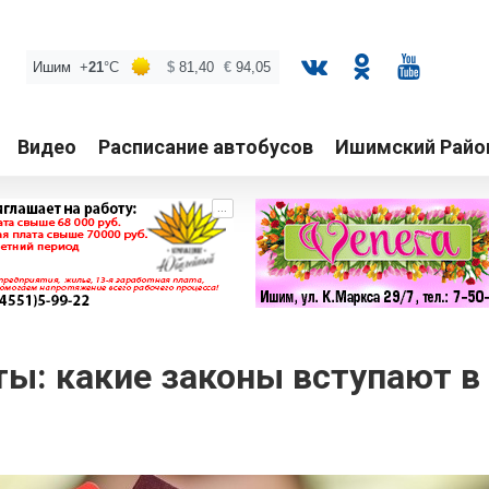
Видео
Расписание автобусов
Ишимский Райо
...
ты: какие законы вступают в 