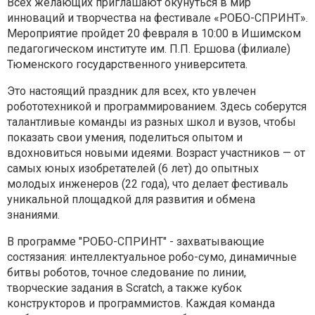
Всех желающих приглашают окунуться в мир
инноваций и творчества на фестивале «РОБО-СПРИНТ».
Мероприятие пройдет 20 февраля в 10:00 в Ишимском
педагогическом институте им. П.П. Ершова (филиале)
Тюменского государственного университета.
Это настоящий праздник для всех, кто увлечен
робототехникой и программированием. Здесь соберутся
талантливые команды из разных школ и вузов, чтобы
показать свои умения, поделиться опытом и
вдохновиться новыми идеями. Возраст участников — от
самых юных изобретателей (6 лет) до опытных
молодых инженеров (22 года), что делает фестиваль
уникальной площадкой для развития и обмена
знаниями.
В программе "РОБО-СПРИНТ" - захватывающие
состязания: интеллектуальное робо-сумо, динамичные
битвы роботов, точное следование по линии,
творческие задания в Scratch, а также кубок
конструкторов и программистов. Каждая команда