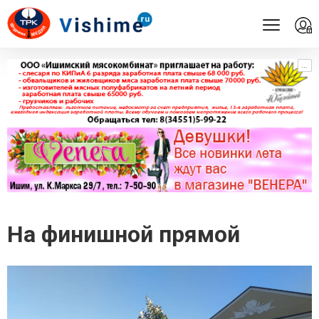
...
...
На финишной прямой