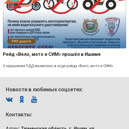
PRO дороги
Рейд «Вело, мото и СИМ» прошёл в Ишиме
2 нарушения ПДД выявлено в ходе рейда «Вело, мото и СИМ»
Новости в любимых соцсетях:
Контакты:
Адрес:
Тюменская область, г. Ишим, ул.