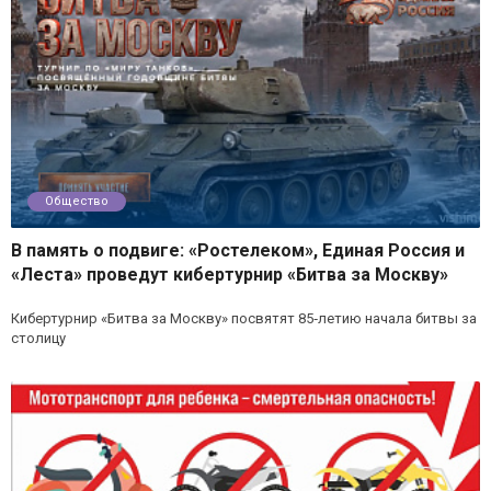
Общество
В память о подвиге: «Ростелеком», Единая Россия и
«Леста» проведут кибертурнир «Битва за Москву»
Кибертурнир «Битва за Москву» посвятят 85‑летию начала битвы за
столицу