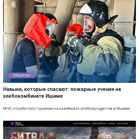
Общество
Навыки, которые спасают: пожарные учения на
хлебокомбинате Ишиме
МЧС отработало тушение на комбинате хлебопродуктов в Ишиме