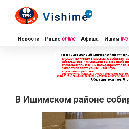
Новости
Радио
online
Афиша
Ишим
live
В Ишимском районе соби