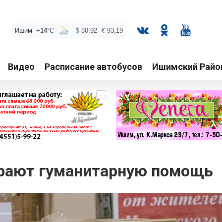
Видео
Расписание автобусов
Ишимский Райо
...
рают гуманитарную помощь