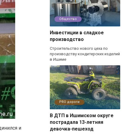
Общество
Инвестиции в сладкое
производство
Строительство нового цеха по
производству кондитерских изделий
в Ишиме
PRO дороги
В ДТП в Ишимском округе
пострадала 13-летняя
динился и
девочка-пешеход