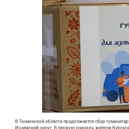
В Тюменской области продолжается сбор гуманитар
Ишимский округ. В первую очередь жители Курской