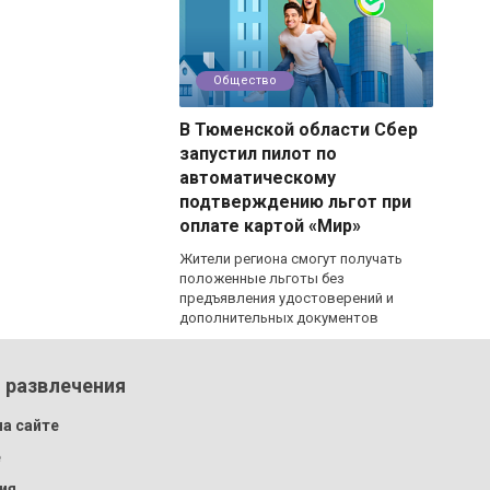
Общество
В Тюменской области Сбер
запустил пилот по
автоматическому
подтверждению льгот при
оплате картой «Мир»
Жители региона смогут получать
положенные льготы без
предъявления удостоверений и
дополнительных документов
 развлечения
а сайте
e
ия