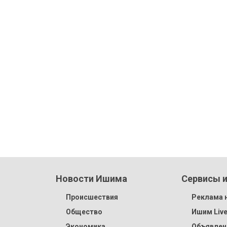
Новости Ишима
Сервисы и
Происшествия
Реклама н
Общество
Ишим Liv
Экономика
Объявлен