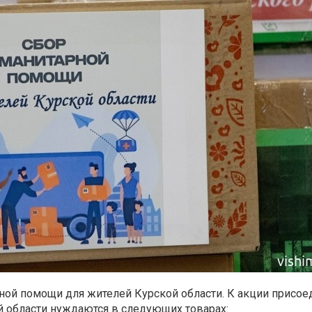
ной помощи для жителей Курской области.
К акции присое
 области нуждаются в следующих товарах: