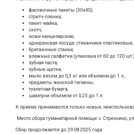
фасовочные пакеты (30х40);
стретч-пленка;
пакет-майка;
скотч;
ножи канцелярские;
одноразовая посуда: стаканчики пластиковые
бритвенные станки;
влажные салфетки (упаковка от 60 до 120 шт.)
зубная паста;
зубные щетки;
мыло весом до 0,3 кг или объемом до 1 л.;
предметы женской гигиены;
туалетная бумага;
шампуни объемом от 0,25 до 1 л.
К приёму принимаются только новые, неиспользов
Место сбора гуманитарной помощи: с. Стрехнино, 
Сбор продолжается до 29.08.2025 года.