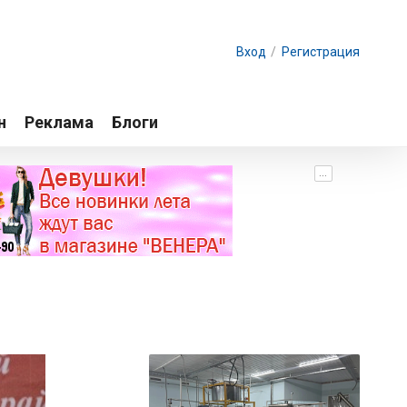
Вход
/
Регистрация
н
Реклама
Блоги
...