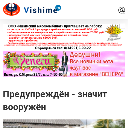
...
...
Предупреждён - значит
вооружён