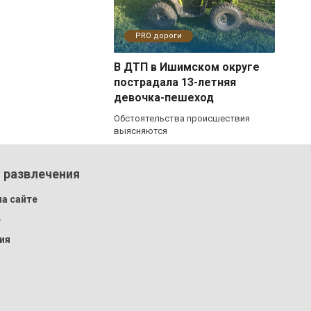
PRO дороги
В ДТП в Ишимском округе
пострадала 13-летняя
девочка-пешеход
Обстоятельства происшествия
выясняются
 развлечения
а сайте
e
ия