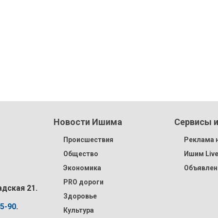
Новости Ишима
Сервисы и
Происшествия
Реклама н
Общество
Ишим Liv
Экономика
Объявлен
PRO дороги
адская 21.
Здоровье
15-90
.
Культура