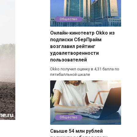
Общество
Онлайн-кинотеатр Okko из
подписки СберПрайм
возглавил рейтинг
удовлетворенности
пользователей
Okko получил оценку в 4,31 балла по
пятибалльной шкале
Общество
Свыше 54 млн рублей