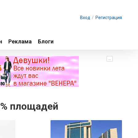
Вход
/
Регистрация
н
Реклама
Блоги
...
7% площадей