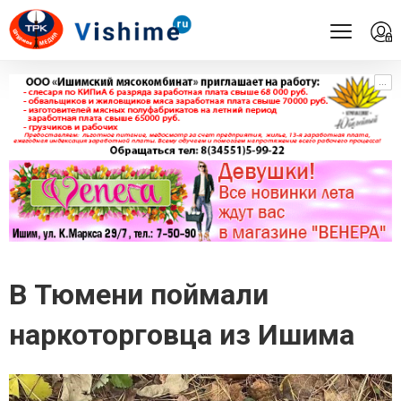
...
...
В Тюмени поймали
наркоторговца из Ишима