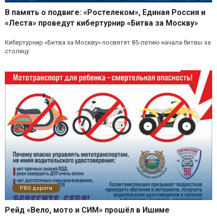
В память о подвиге: «Ростелеком», Единая Россия и
«Леста» проведут кибертурнир «Битва за Москву»
Кибертурнир «Битва за Москву» посвятят 85‑летию начала битвы за
столицу
PRO дороги
Рейд «Вело, мото и СИМ» прошёл в Ишиме