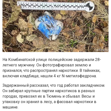
На Комбинатской улице полицейские задержали 28-
летнего мужчину. Он фотографировал землю и
признался, что распространял наркотики. В тайниках,
включая кладбище, нашли 4 кг N-метилэфедрона.
Задержанный рассказал, что год работал закладчиком.
Он забирал крупные партии наркотиков в разных
городах, привозил их в Тюмень и сбывал. Весы и
упаковку он хранил в лесу, а фасовал наркотики в
машине.