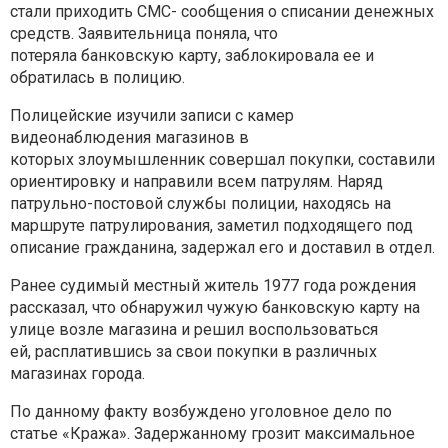
стали приходить СМС-
сообщения о списании денежных
средств. Заявительница поняла, что
потеряла
банковскую карту, заблокировала ее и
обратилась в полицию.
Полицейские изучили записи с камер
видеонаблюдения магазинов в
которых
злоумышленник совершал покупки, составили
ориентировку и направили всем
патрулям. Наряд
патрульно-постовой службы полиции, находясь на
маршруте
патрулирования, заметил подходящего под
описание гражданина, задержал его и
доставил в отдел.
Ранее судимый местный житель 1977 года рождения
рассказал, что обнаружил
чужую банковскую карту на
улице возле магазина и решил воспользоваться
ей,
расплатившись за свои покупки в различных
магазинах города.
По данному факту
возбуждено уголовное дело по
статье
«Кража». Задержанному грозит
максимальное