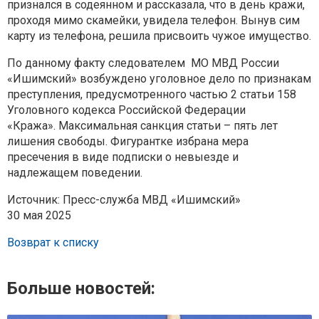
признался в содеянном и рассказала, что в день кражи,
проходя
мимо скамейки, увидела телефон. Вынув сим
карту из телефона, решила
присвоить чужое имущество.
По данному факту следователем МО МВД России
«Ишимский» возбуждено
уголовное дело по признакам
преступления, предусмотренного частью 2
статьи 158
Уголовного кодекса Российской Федерации
«Кража».
Максимальная санкция статьи – пять лет
лишения свободы. Фигурантке
избрана мера
пресечения в виде подписки о невыезде и
надлежащем
поведении.
Источник: Пресс-служба МВД «Ишимский»
30 мая 2025
Возврат к списку
Больше новостей: