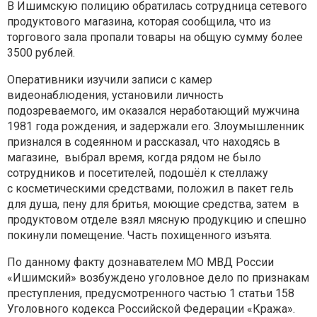
В Ишимскую полицию обратилась сотрудница сетевого
продуктового
магазина, которая сообщила, что из
торгового зала пропали товары на
общую сумму более
3500 рублей.
Оперативники изучили записи с камер
видеонаблюдения, установили
личность
подозреваемого, им оказался неработающий мужчина
1981
года рождения, и задержали его. Злоумышленник
признался в
содеянном и рассказал, что находясь в
магазине, выбрал время, когда
рядом не было
сотрудников и посетителей, подошёл к стеллажу
с
косметическими средствами, положил в пакет гель
для душа, пену для
бритья, моющие средства, затем в
продуктовом отделе взял мясную
продукцию и спешно
покинули помещение. Часть похищенного изъята.
По данному факту дознавателем МО МВД России
«Ишимский»
возбуждено уголовное дело по признакам
преступления,
предусмотренного частью 1 статьи 158
Уголовного кодекса Российской
Федерации «Кража».