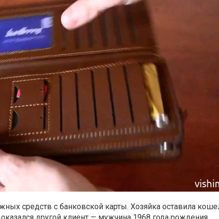
ых средств с банковской карты. Хозяйка оставила кошел
оказался другой клиент — мужчина 1968 года рождения.