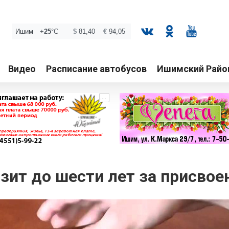
Видео
Расписание автобусов
Ишимский Райо
...
зит до шести лет за присвое