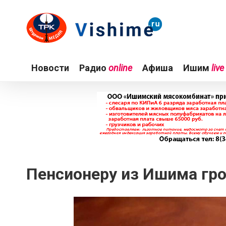
Новости
Радио
online
Афиша
Ишим
live
Пенсионеру из Ишима гро