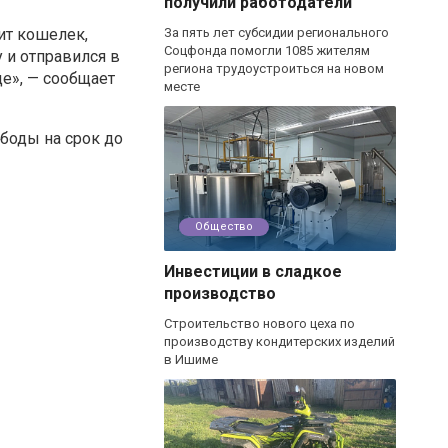
получили работодатели
ит кошелек,
За пять лет субсидии регионального
Соцфонда помогли 1085 жителям
у и отправился в
региона трудоустроиться на новом
е», — сообщает
месте
боды на срок до
Общество
Инвестиции в сладкое
производство
Строительство нового цеха по
производству кондитерских изделий
в Ишиме