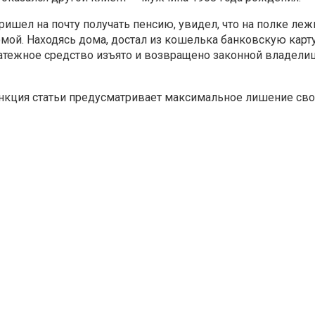
ришел на почту получать пенсию, увидел, что на полке леж
домой. Находясь дома, достал из кошелька банковскую карт
атежное средство изъято и возвращено законной владелиц
нкция статьи предусматривает максимальное лишение сво