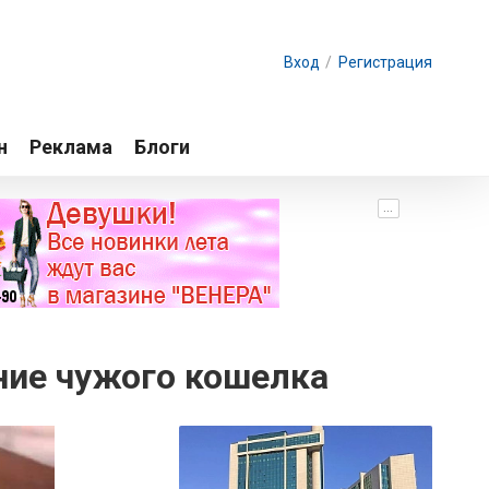
Вход
/
Регистрация
н
Реклама
Блоги
...
ние чужого кошелка