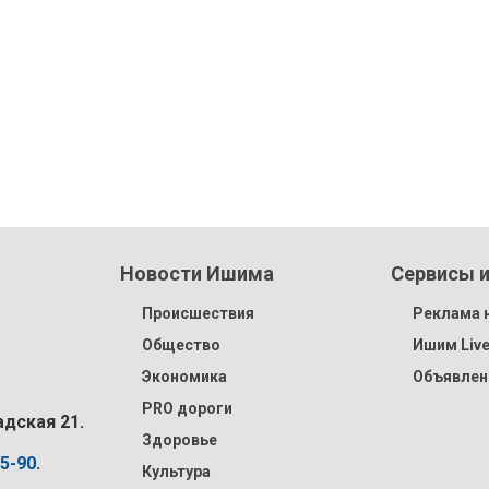
Новости Ишима
Сервисы и
Происшествия
Реклама н
Общество
Ишим Liv
Экономика
Объявлен
PRO дороги
адская 21.
Здоровье
15-90
.
Культура