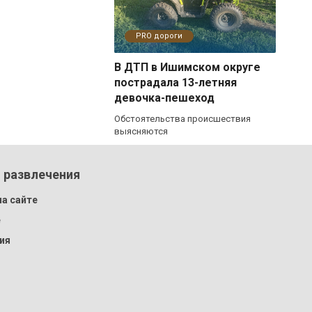
PRO дороги
В ДТП в Ишимском округе
пострадала 13-летняя
девочка-пешеход
Обстоятельства происшествия
выясняются
 развлечения
а сайте
e
ия