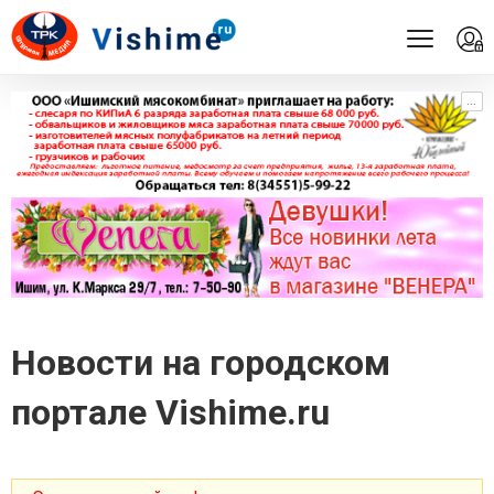
...
...
Новости на городском
портале Vishime.ru