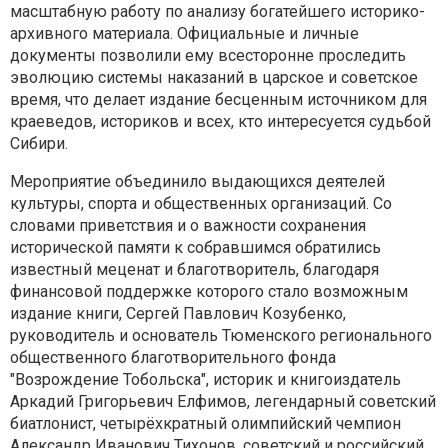
масштабную работу по анализу богатейшего историко-
архивного материала. Официальные и личные
документы позволили ему всесторонне проследить
эволюцию системы наказаний в царское и советское
время, что делает издание бесценным источником для
краеведов, историков и всех, кто интересуется судьбой
Сибири.
Мероприятие объединило выдающихся деятелей
культуры, спорта и общественных организаций. Со
словами приветствия и о важности сохранения
исторической памяти к собравшимся обратились
известный меценат и благотворитель, благодаря
финансовой поддержке которого стало возможным
издание книги, Сергей Павлович Козубенко,
руководитель и основатель Тюменского регионального
общественного благотворительного фонда
"Возрождение Тобольска", историк и книгоиздатель
Аркадий Григорьевич Елфимов, легендарный советский
биатлонист, четырёхкратный олимпийский чемпион
Александр Иванович Тихонов, советский и российский