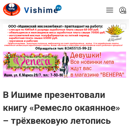
...
...
В Ишиме презентовали
книгу «Ремесло окаянное»
– трёхвековую летопись