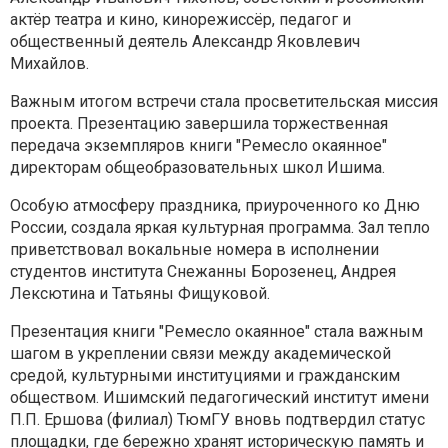
актёр театра и кино, кинорежиссёр, педагог и
общественный деятель Александр Яковлевич
Михайлов.
Важным итогом встречи стала просветительская миссия
проекта. Презентацию завершила торжественная
передача экземпляров книги "Ремесло окаянное"
директорам общеобразовательных школ Ишима.
Особую атмосферу праздника, приуроченного ко Дню
России, создала яркая культурная программа. Зал тепло
приветствовал вокальные номера в исполнении
студентов института Снежанны Борозенец, Андрея
Лексютина и Татьяны Фищуковой.
Презентация книги "Ремесло окаянное" стала важным
шагом в укреплении связи между академической
средой, культурными институциями и гражданским
обществом. Ишимский педагогический институт имени
П.П. Ершова (филиал) ТюмГУ вновь подтвердил статус
площадки, где бережно хранят историческую память и