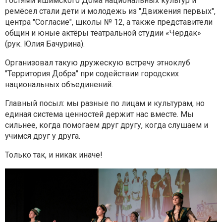
Гостями ишимского Дома национальных культур и
ремёсел стали дети и молодежь из "Движения первых",
центра "Согласие", школы № 12, а также представители
общин и юные актёры театральной студии «Чердак»
(рук. Юлия Бачурина).
Организовал такую дружескую встречу этноклуб
"Территория Добра" при содействии городских
национальных объединений.
Главный посыл: мы разные по лицам и культурам, но
единая система ценностей держит нас вместе. Мы
сильнее, когда помогаем друг другу, когда слушаем и
учимся друг у друга.
Только так, и никак иначе!