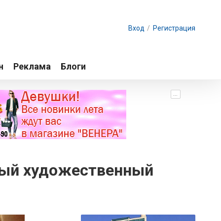
Вход
/
Регистрация
н
Реклама
Блоги
...
ный художественный