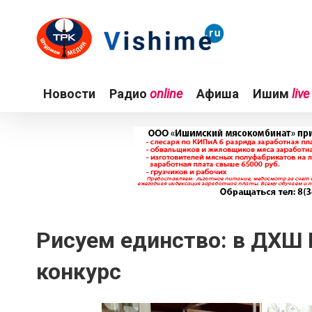
Новости
Радио
online
Афиша
Ишим
live
Рисуем единство: в ДХШ
конкурс