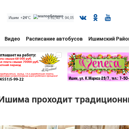
Видео
Расписание автобусов
Ишимский Райо
...
 Ишима проходит традицион