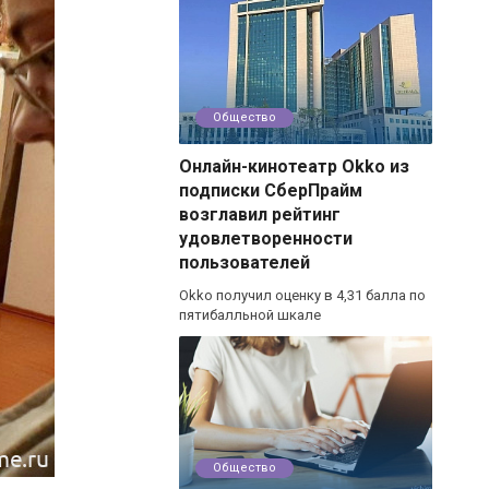
Общество
Онлайн-кинотеатр Okko из
подписки СберПрайм
возглавил рейтинг
удовлетворенности
пользователей
Okko получил оценку в 4,31 балла по
пятибалльной шкале
Общество