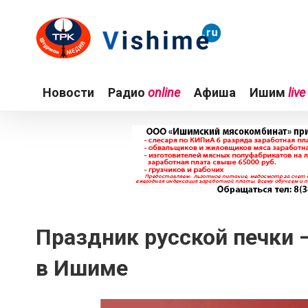
Новости
Радио
online
Афиша
Ишим
live
Праздник русской печки 
в Ишиме