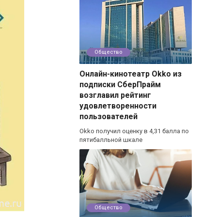
Общество
Онлайн-кинотеатр Okko из
подписки СберПрайм
возглавил рейтинг
удовлетворенности
пользователей
Okko получил оценку в 4,31 балла по
пятибалльной шкале
Общество