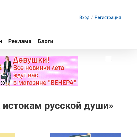
Вход
/
Регистрация
н
Реклама
Блоги
...
К истокам русской души»