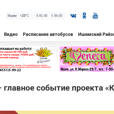
Видео
Расписание автобусов
Ишимский Райо
...
– главное событие проекта «