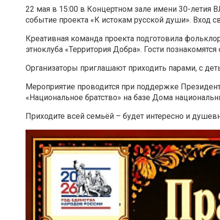
22 мая в 15:00 в Концертном зале имени 30-летия В
событие проекта «К истокам русской души». Вход с
Креативная команда проекта подготовила фольклор
этноклуба «Территория Добра». Гости познакомятся
Организаторы приглашают приходить парами, с дет
Мероприятие проводится при поддержке Президент
«Национальное братство» на базе Дома национальн
Приходите всей семьёй – будет интересно и душев