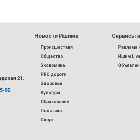
Новости Ишима
Сервисы и
Происшествия
Реклама н
Общество
Ишим Liv
Экономика
Объявлен
PRO дороги
адская 21.
Здоровье
15-90
.
Культура
Образование
Политика
Спорт