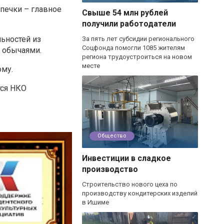
 печки – главное
Свыше 54 млн рублей
получили работодатели
ьностей из
За пять лет субсидии регионального
Соцфонда помогли 1085 жителям
и обычаями.
региона трудоустроиться на новом
месте
ому.
тся НКО
Общество
Инвестиции в сладкое
производство
Строительство нового цеха по
производству кондитерских изделий
в Ишиме