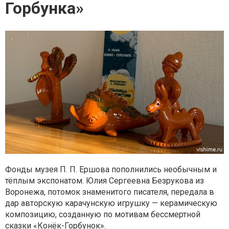
Горбунка»
Фонды музея П. П. Ершова пополнились необычным и
тёплым экспонатом. Юлия Сергеевна Безрукова из
Воронежа, потомок знаменитого писателя, передала в
дар авторскую карачунскую игрушку — керамическую
композицию, созданную по мотивам бессмертной
сказки «Конёк-Горбунок».