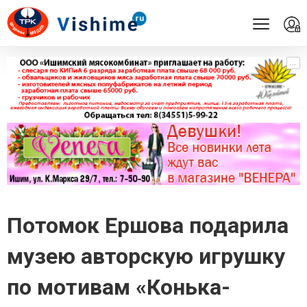
...
...
Потомок Ершова подарила
музею авторскую игрушку
по мотивам «Конька-