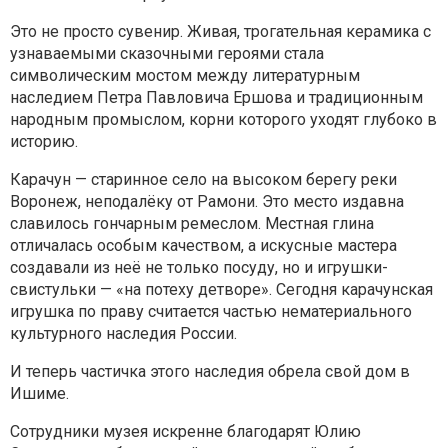
Это не просто сувенир. Живая, трогательная керамика с
узнаваемыми сказочными героями стала
символическим мостом между литературным
наследием Петра Павловича Ершова и традиционным
народным промыслом, корни которого уходят глубоко в
историю.
Карачун — старинное село на высоком берегу реки
Воронеж, неподалёку от Рамони. Это место издавна
славилось гончарным ремеслом. Местная глина
отличалась особым качеством, а искусные мастера
создавали из неё не только посуду, но и игрушки-
свистульки — «на потеху детворе». Сегодня карачунская
игрушка по праву считается частью нематериального
культурного наследия России.
И теперь частичка этого наследия обрела свой дом в
Ишиме.
Сотрудники музея искренне благодарят Юлию