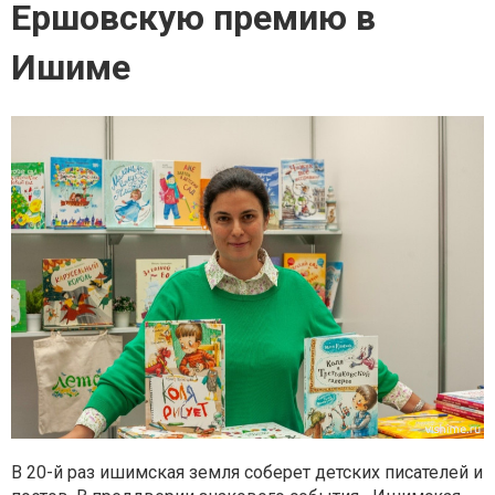
Ершовскую премию в
Ишиме
В 20-й раз ишимская земля соберет детских писателей и