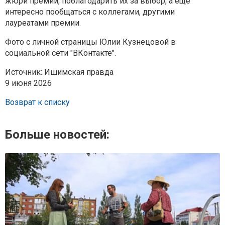
жюри премии, поблагодарить их за выбор, а еще
интересно пообщаться с коллегами, другими
лауреатами премии.
Фото с личной страницы Юлии Кузнецовой в
социальной сети "ВКонтакте".
Источник: Ишимская правда
9 июня 2026
Возврат к списку
Больше новостей: