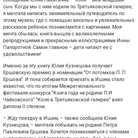
сын. Когда мы с ним ходили по Третьяковской галерее,
я мечтала написать занимательный путеводитель по
этому музею, где с помощью веселых и увлекательных
рассказов ребенок познакомится с картинами. Моя
мечта сбылась: книга вышла с великолепными
репродукциями и прекрасными иллюстрациями Инны
Папоротной. Самое главное – дети читают ее с
удовольствием!
Именно за эту книгу Юлия Кузнецова получает
Ершовскую премию в номинации "От потомков П. П.
Ершова". И пока собирается приехать в Ишим, стало
известно, что по итогам Межрегионального
фестиваля‑конкурса "Книга года на родине П.И.
Чайковского" "Коля в Третьяковской галерее" взял
диплом II степени.
– Жду поездку в Ишим, – также сообщила Юлия
Кузнецова, – мечтала побывать на родине Петра
Павловича Ершова. Хочется познакомиться с членами