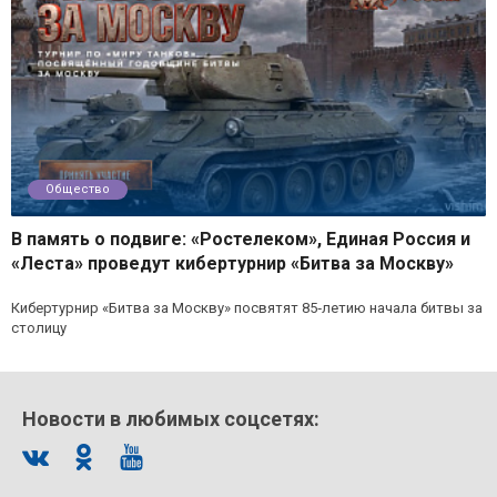
Общество
В память о подвиге: «Ростелеком», Единая Россия и
«Леста» проведут кибертурнир «Битва за Москву»
Кибертурнир «Битва за Москву» посвятят 85‑летию начала битвы за
столицу
Новости в любимых соцсетях: