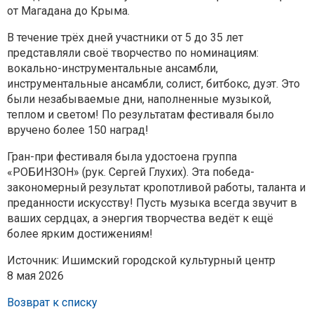
от Магадана до Крыма.
В течение трёх дней участники от 5 до 35 лет
представляли своё творчество по номинациям:
вокально-инструментальные ансамбли,
инструментальные ансамбли, солист, битбокс, дуэт. Это
были незабываемые дни, наполненные музыкой,
теплом и светом! По результатам фестиваля было
вручено более 150 наград!
Гран-при фестиваля была удостоена группа
«РОБИНЗОН» (рук. Сергей Глухих). Эта победа-
закономерный результат кропотливой работы, таланта и
преданности искусству! Пусть музыка всегда звучит в
ваших сердцах, а энергия творчества ведёт к ещё
более ярким достижениям!
Источник: Ишимский городской культурный центр
8 мая 2026
Возврат к списку