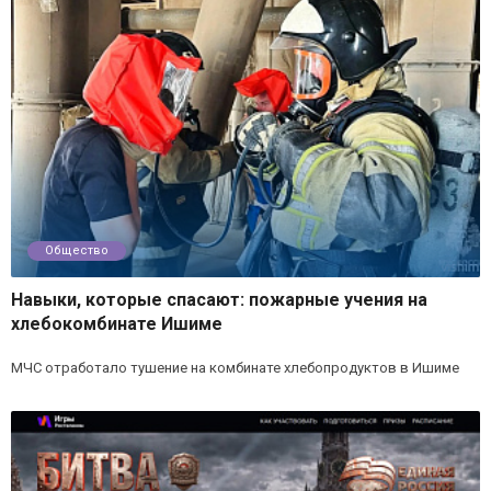
Общество
Навыки, которые спасают: пожарные учения на
хлебокомбинате Ишиме
МЧС отработало тушение на комбинате хлебопродуктов в Ишиме