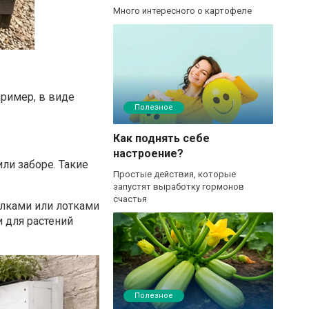
Много интересного о картофеле
пример, в виде
Полезное
Как поднять себе
настроение?
ли заборе. Такие
Простые действия, которые
запустят выработку гормонов
счастья
олками или лотками
и для растений
Полезное