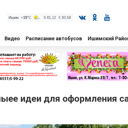
Видео
Расписание автобусов
Ишимский Райо
...
ыее идеи для оформления са