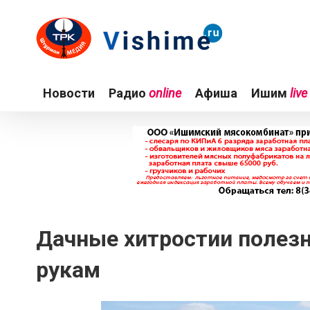
Новости
Радио
online
Афиша
Ишим
live
Дачные хитростии полезн
рукам