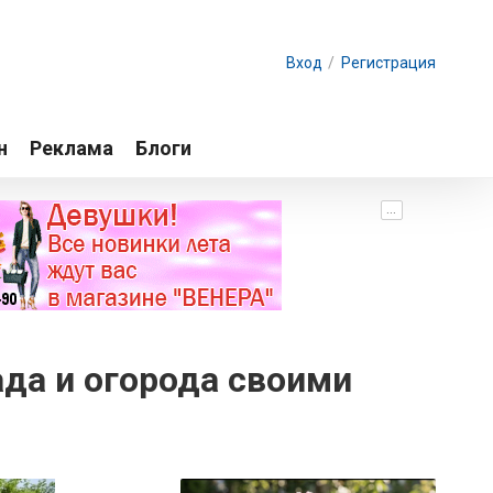
Вход
/
Регистрация
н
Реклама
Блоги
...
да и огорода своими