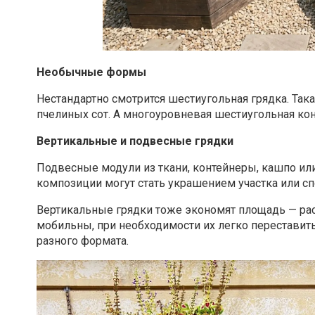
Необычные формы
Нестандартно смотрится шестиугольная грядка. Так
пчелиных сот. А многоуровневая шестиугольная ко
Вертикальные и подвесные грядки
Подвесные модули из ткани, контейнеры, кашпо или
композиции могут стать украшением участка или с
Вертикальные грядки тоже экономят площадь — рас
мобильны, при необходимости их легко переставить 
разного формата.