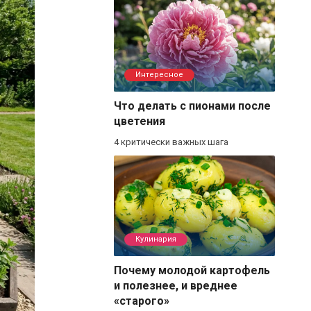
Интересное
Что делать с пионами после
цветения
4 критически важных шага
Кулинария
Почему молодой картофель
и полезнее, и вреднее
«старого»