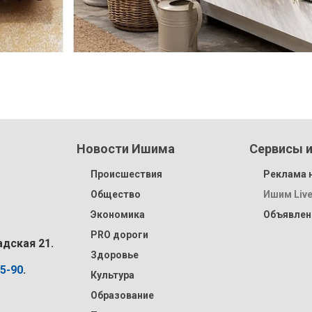
Новости Ишима
Сервисы и
Происшествия
Реклама н
Общество
Ишим Liv
Экономика
Объявлен
PRO дороги
адская 21.
Здоровье
15-90
.
Культура
Образование