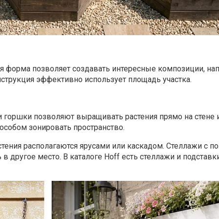
ая форма позволяет создавать интересные композиции, на
нструкция эффективно использует площадь участка.
 горшки позволяют выращивать растения прямо на стене и
пособом зонировать пространство.
тения располагаются ярусами или каскадом. Стеллажи с п
в другое место. В каталоге Hoff есть стеллажи и подставк