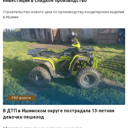
Инвестиции в сладкое производство
Строительство нового цеха по производству кондитерских изделий
в Ишиме
PRO дороги
В ДТП в Ишимском округе пострадала 13-летняя
девочка-пешеход