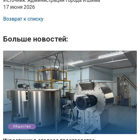
Источник: Администрация города Ишима
17 июня 2026
Возврат к списку
Больше новостей:
Общество