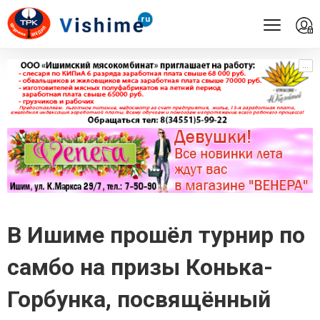
...
...
В Ишиме прошёл турнир по
самбо на призы Конька-
Горбунка, посвящённый