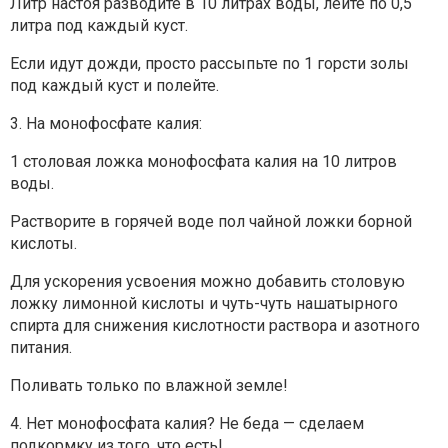
Литр настоя разводите в 10 литрах воды, лейте по 0,5
литра под каждый куст.
Если идут дожди, просто рассыпьте по 1 горсти золы
под каждый куст и полейте.
3. На монофосфате калия:
1 столовая ложка монофосфата калия на 10 литров
воды.
Растворите в горячей воде пол чайной ложки борной
кислоты.
Для ускорения усвоения можно добавить столовую
ложку лимонной кислоты и чуть-чуть нашатырного
спирта для снижения кислотности раствора и азотного
питания.
Поливать только по влажной земле!
4. Нет монофосфата калия? Не беда — сделаем
подкормку из того, что есть!