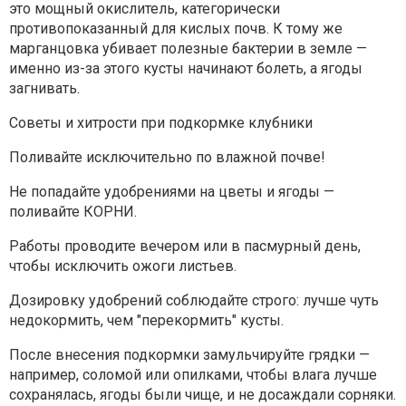
это мощный окислитель, категорически
противопоказанный для кислых почв. К тому же
марганцовка убивает полезные бактерии в земле —
именно из-за этого кусты начинают болеть, а ягоды
загнивать.
Советы и хитрости при подкормке клубники
Поливайте исключительно по влажной почве!
Не попадайте удобрениями на цветы и ягоды —
поливайте КОРНИ.
Работы проводите вечером или в пасмурный день,
чтобы исключить ожоги листьев.
Дозировку удобрений соблюдайте строго: лучше чуть
недокормить, чем "перекормить" кусты.
После внесения подкормки замульчируйте грядки —
например, соломой или опилками, чтобы влага лучше
сохранялась, ягоды были чище, и не досаждали сорняки.