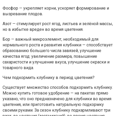
Фосфор — укрепляет корни, ускоряет формирование и
вызревание плодов.
Азот — стимулирует рост ягод, листьев и зелёной массы,
но в избытке вреден во время цветения.
Бор — важный микроэлемент, необходимый для
нормального роста и развития клубники — способствует
образованию большего числа завязей, улучшение
качества ягод: увеличение размера, повышение
сахаристости и улучшение вкуса, улучшение окраски и
товарного вида.
Чем подкормить клубнику в период цветения?
Существует множество способов подкормить клубнику.
Можно купить готовое удобрение — на пакетах прямо
указано, что оно предназначено для клубники во время
цветения, или приготовить натуральную подкормку
своими руками. За сезон клубнику подкармливают три
раза: до цветения (азот+магний), во время цветения