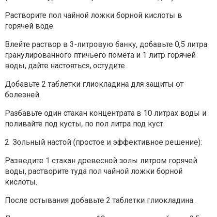
Растворите пол чайной ложки борной кислоты в
горячей воде.
Влейте раствор в 3-литровую банку, добавьте 0,5 литра
гранулированного птичьего помёта и 1 литр горячей
воды, дайте настояться, остудите.
Добавьте 2 таблетки глиокладина для защиты от
болезней.
Разбавьте один стакан концентрата в 10 литрах воды и
поливайте под кусты, по пол литра под куст.
2. Зольный настой (простое и эффективное решение):
Разведите 1 стакан древесной золы литром горячей
воды, растворите туда пол чайной ложки борной
кислоты.
После остывания добавьте 2 таблетки глиокладина.