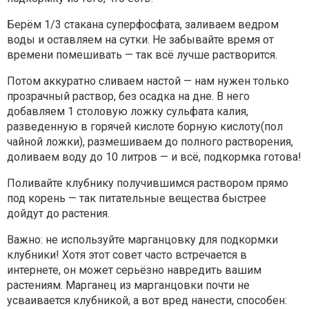
Берём 1/3​ стакана суперфосфата, заливаем ведром
воды и оставляем на сутки. Не забывайте время от
времени помешивать — так всё лучше растворится.
Потом аккуратно сливаем настой — нам нужен только
прозрачный раствор, без осадка на дне. В него
добавляем 1 столовую ложку сульфата калия,
разведенную в горячей кислоте борную кислоту(пол
чайной ложки), размешиваем до полного растворения,
доливаем воду до 10 литров — и всё, подкормка готова!
Поливайте клубнику получившимся раствором прямо
под корень — так питательные вещества быстрее
дойдут до растения.
Важно: не используйте марганцовку для подкормки
клубники! Хотя этот совет часто встречается в
интернете, он может серьёзно навредить вашим
растениям. Марганец из марганцовки почти не
усваивается клубникой, а вот вред нанести, способен: