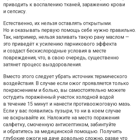
приводить к воспалению тканей, заражению крови
и сепсису.
Естественно, их нельзя оставлять открытыми.
Но и оказывать первую помощь себе нужно правильно.
Так, например, нельзя заливать такую рану маслом —
это приведёт к усилению парникового эффекта
и создаст бескислородные условия в месте
повреждения, что, в свою очередь, существенно
затянет процесс выздоровления.
Вместо этого следует убрать источник термического
воздействия. В случае если ожог проявляется только
покраснением и болью, вы самостоятельно можете
остудить поражённый участок холодной водой
в течение 15 минут и нанести противоожоговую мазь.
Если у вас появились пузыри, то ни в коем случае
не вскрывайте их. Наложите на место поражения
салфетку, смоченную антисептиком, забинтуйте
и обратитесь за медицинской помощью. Получить
глубокие ожоги на даче довольно сложно, разве что