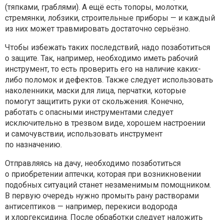
(тяпками, граблями). А ещё есть топоры, молотки,
стремянки, лобзики, строительные приборы — и каждый
из них может травмировать достаточно серьёзно.
Чтобы избежать таких последствий, надо позаботиться
о защите. Так, например, необходимо иметь рабочий
инструмент, то есть проверить его на наличие каких-
либо поломок и дефектов. Также следует использовать
наколенники, маски для лица, перчатки, которые
помогут защитить руки от скольжения. Конечно,
работать с опасными инструментами следует
исключительно в трезвом виде, хорошем настроении
и самочувствии, использовать инструмент
по назначению.
Отправляясь на дачу, необходимо позаботиться
о приобретении аптечки, которая при возникновении
подобных ситуаций станет незаменимым помощником.
В первую очередь нужно промыть рану растворами
антисептиков — например, перекиси водорода
и хлоргексидина. После обработки следует наложить