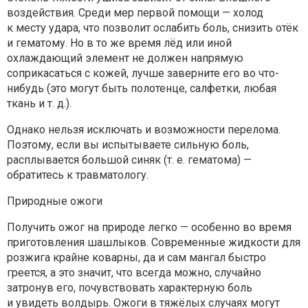
воздействия. Среди мер первой помощи — холод
к месту удара, что позволит ослабить боль, снизить отёк
и гематому. Но в то же время лёд или иной
охлаждающий элемент не должен напрямую
соприкасаться с кожей, лучше заверните его во что-
нибудь (это могут быть полотенце, салфетки, любая
ткань и т. д.).
Однако нельзя исключать и возможности перелома.
Поэтому, если вы испытываете сильную боль,
расплывается большой синяк (т. е. гематома) —
обратитесь к травматологу.
Природные ожоги
Получить ожог на природе легко — особенно во время
приготовления шашлыков. Современные жидкости для
розжига крайне коварны, да и сам мангал быстро
греется, а это значит, что всегда можно, случайно
затронув его, почувствовать характерную боль
и увидеть волдырь. Ожоги в тяжёлых случаях могут