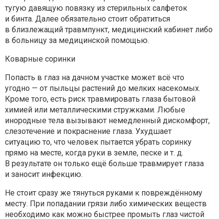
тугую давящую повязку из стерильных салфеток
и бинта. Далее обязательно стоит обратиться
в близлежащий травмпункт, медицинский кабинет либо
в больницу за медицинской помощью.
Коварные соринки
Попасть в глаз на дачном участке может всё что
угодно — от пыльцы растений до мелких насекомых.
Кроме того, есть риск травмировать глаза бытовой
химией или металлическими стружками. Любые
инородные тела вызывают немедленный дискомфорт,
слезотечение и покраснение глаза. Ухудшает
ситуацию то, что человек пытается убрать соринку
прямо на месте, когда руки в земле, песке и т. д.
В результате он только ещё больше травмирует глаза
и заносит инфекцию.
Не стоит сразу же тянуться руками к повреждённому
месту. При попадании грязи либо химических веществ
необходимо как можно быстрее промыть глаз чистой