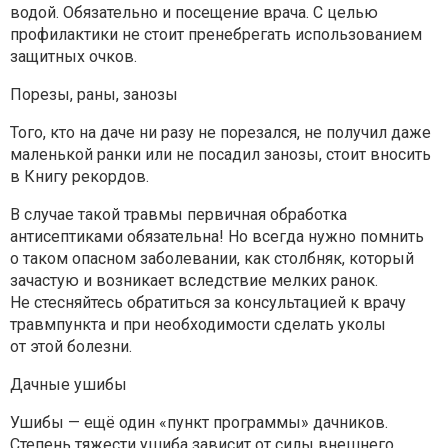
водой. Обязательно и посещение врача. С целью
профилактики не стоит пренебрегать использованием
защитных очков.
Порезы, раны, занозы
Того, кто на даче ни разу не порезался, не получил даже
маленькой ранки или не посадил занозы, стоит вносить
в Книгу рекордов.
В случае такой травмы первичная обработка
антисептиками обязательна! Но всегда нужно помнить
о таком опасном заболевании, как столбняк, который
зачастую и возникает вследствие мелких ранок.
Не стесняйтесь обратиться за консультацией к врачу
травмпункта и при необходимости сделать уколы
от этой болезни.
Дачные ушибы
Ушибы — ещё один «пункт программы» дачников.
Степень тяжести ушиба зависит от силы внешнего